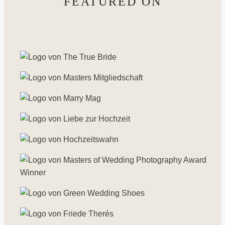
FEATURED ON