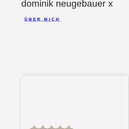
dominik neugebauer x
ÜBER MICH
ZUFÄLLIG DOMINIK
GEFUNDEN – MAN
MUSS AUCH MAL
GLÜCK HABEN