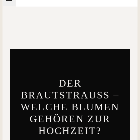
DER
BRAUTSTRAUSS – W
ELCHE BLUMEN G
EHÖREN ZUR H
OCHZEIT?