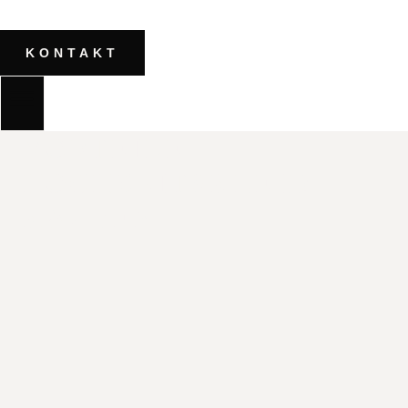
KONTAKT
VORTEILE
HOCHZEITSKLEID
KAUFEN