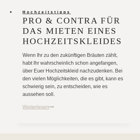
Hochzeitstipps
PRO & CONTRA FÜR
DAS MIETEN EINES
HOCHZEITSKLEIDES
Wenn Ihr zu den zukünftigen Bräuten zählt,
habt Ihr wahrscheinlich schon angefangen,
über Euer Hochzeitskleid nachzudenken. Bei
den vielen Möglichkeiten, die es gibt, kann es
schwierig sein, zu entscheiden, wie es
aussehen soll.
Pro
Weiterlesen
&
Contra
für
das