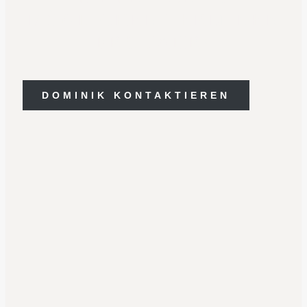
MÖGLICHEN TERMINEN
PRO JAHR!
DOMINIK KONTAKTIEREN